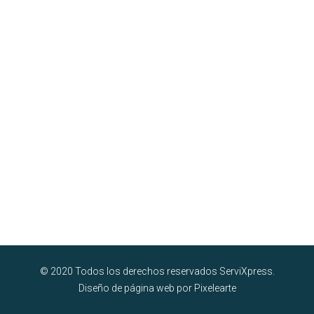
© 2020 Todos los derechos reservados ServiXpress.
Diseño de página web por Pixelearte