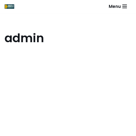
Menu
Saltar
al
contenido
admin